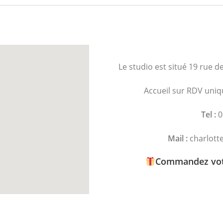
Le studio est situé 19 rue d
Accueil sur RDV uniq
Tel :
0
Mail :
charlotte
Commandez votr