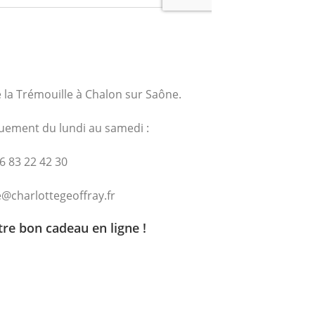
e la Trémouille à Chalon sur Saône.
uement du lundi au samedi :
6 83 22 42 30
@charlottegeoffray.fr
e bon cadeau en ligne !