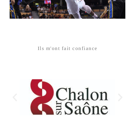
Ils m'ont fait confiance